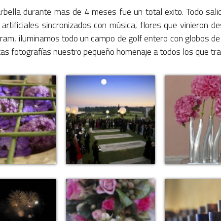
ella durante mas de 4 meses fue un total exito. Todo salio
artificiales sincronizados con música, flores que vinieron
ram, iluminamos todo un campo de golf entero con globos de h
as fotografías nuestro pequeño homenaje a todos los que trab