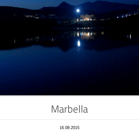
Marbella
16.08.2015