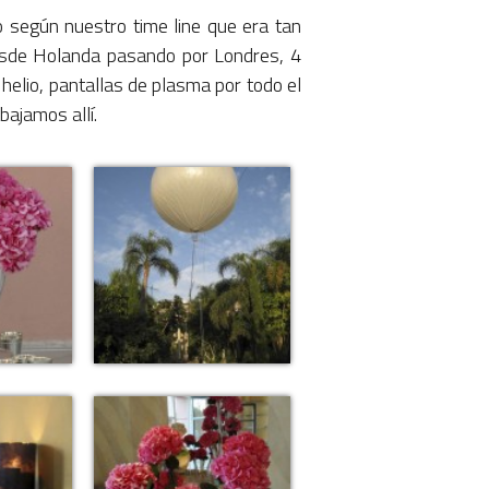
 según nuestro time line que era tan
 desde Holanda pasando por Londres, 4
elio, pantallas de plasma por todo el
ajamos allí.