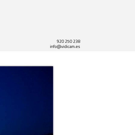
920 250 238
info@vidicam.es