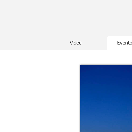
Vídeo
Event