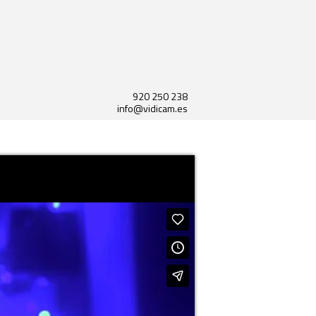
920 250 238
info@vidicam.es