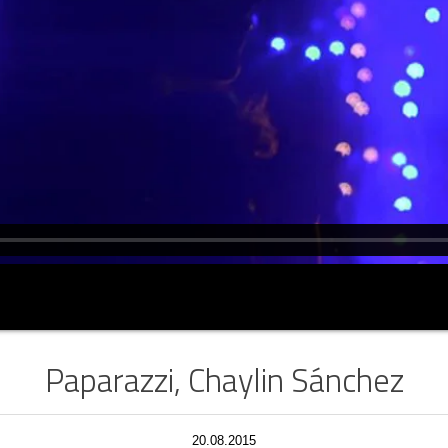
Paparazzi, Chaylin Sánchez
20.08.2015