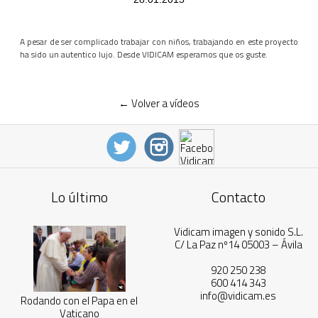
A pesar de ser complicado trabajar con niños, trabajando en este proyecto
ha sido un autentico lujo. Desde VIDICAM esperamos que os guste.
← Volver a vídeos
Lo último
Contacto
Vidicam imagen y sonido S.L.
C/ La Paz nº14 05003 – Ávila
920 250 238
600 414 343
info@vidicam.es
Rodando con el Papa en el
Vaticano