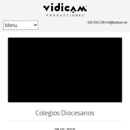
920 250 238
info@vidicam.es
Colegios Diocesanos
28.01.2015