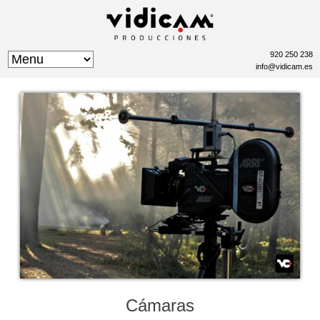
920 250 238
info@vidicam.es
Cámaras