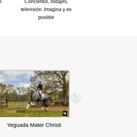
o
Conciertos, rodajes,
televisión. Imagina y es
posible
Yeguada Mater Christi
Marb