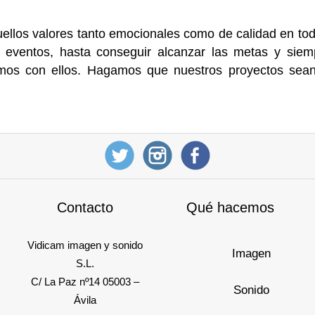
quellos valores tanto emocionales como de calidad en to
s eventos, hasta conseguir alcanzar las metas y siem
nfamos con ellos. Hagamos que nuestros proyectos se
Contacto
Qué hacemos
Vidicam imagen y sonido
Imagen
S.L.
C/ La Paz nº14 05003 –
Sonido
Ávila