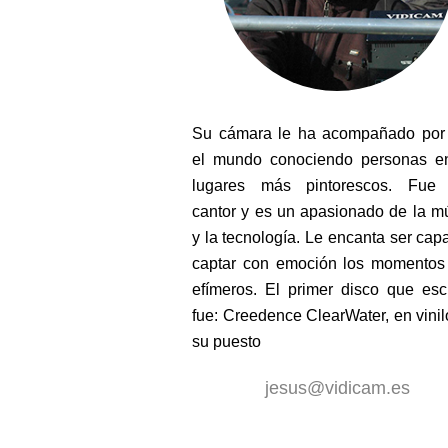
Su cámara le ha acompañado por
el mundo conociendo personas e
lugares más pintorescos. Fue 
cantor y es un apasionado de la m
y la tecnología. Le encanta ser cap
captar con emoción los momento
efímeros. El primer disco que es
fue: Creedence ClearWater, en vinil
su puesto
jesus@vidicam.es