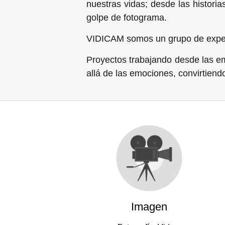
nuestras vidas; desde las histor
golpe de fotograma.
VIDICAM somos un grupo de experie
Proyectos trabajando desde las e
allá de las emociones, convirtien
Imagen