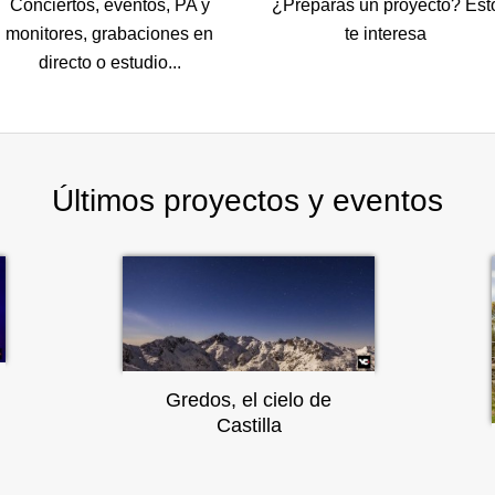
Conciertos, eventos, PA y
¿Preparas un proyecto? Est
monitores, grabaciones en
te interesa
directo o estudio...
Últimos proyectos y eventos
Gredos, el cielo de
Castilla