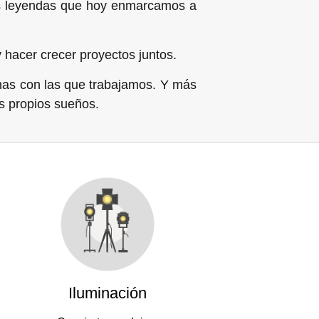
las leyendas que hoy enmarcamos a
 hacer crecer proyectos juntos.
nas con las que trabajamos. Y más
os propios sueños.
Iluminación