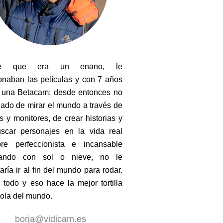
de que era un enano, le
onaban las películas y con 7 años
 una Betacam; desde entonces no
jado de mirar el mundo a través de
s y monitores, de crear historias y
scar personajes en la vida real
re perfeccionista e incansable
jando con sol o nieve, no le
aría ir al fin del mundo para rodar.
 todo y eso hace la mejor tortilla
ola del mundo.
borja@vidicam.es