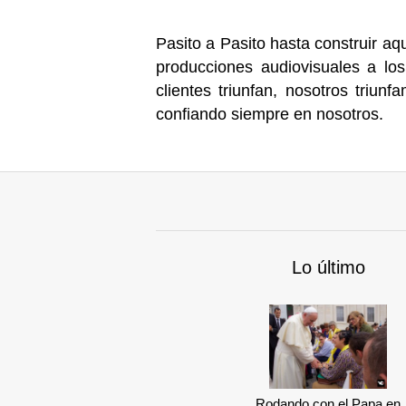
Pasito a Pasito hasta construir a
producciones audiovisuales a lo
clientes triunfan, nosotros triu
confiando siempre en nosotros.
Lo último
Rodando con el Papa en