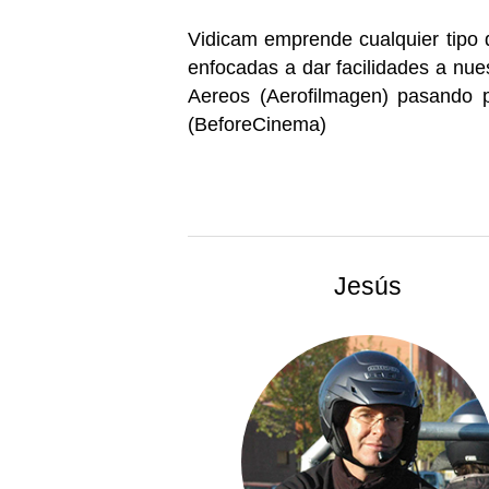
Vidicam emprende cualquier tipo 
enfocadas a dar facilidades a nu
Aereos (Aerofilmagen) pasando p
(BeforeCinema)
Jesús