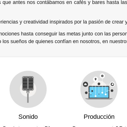
ias que antes nos contábamos en cafés y bares hasta 
ncias y creatividad inspirados por la pasión de crear y
mociones hasta conseguir las metas junto con las perso
do los sueños de quienes confían en nosotros, en nuestr
Sonido
Producción