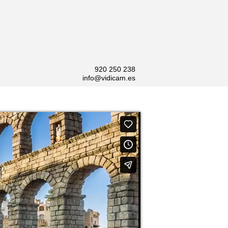
920 250 238
info@vidicam.es