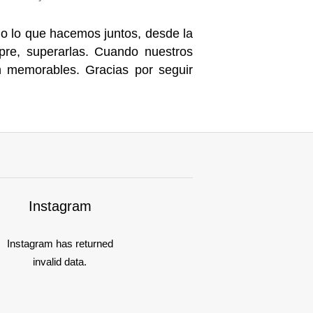
do lo que hacemos juntos, desde la
pre, superarlas. Cuando nuestros
an memorables. Gracias por seguir
Instagram
Instagram has returned
invalid data.