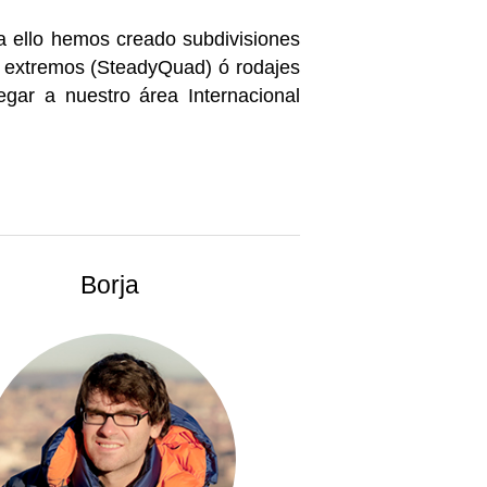
a ello hemos creado subdivisiones
s extremos (SteadyQuad) ó rodajes
gar a nuestro área Internacional
Borja