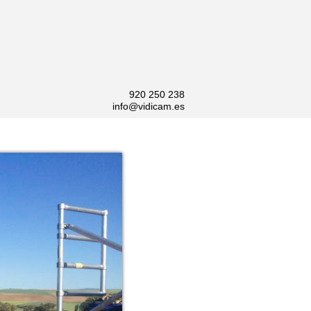
920 250 238
info@vidicam.es