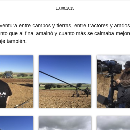
13.08.2015
ntura entre campos y tierras, entre tractores y arado
iento que al final amainó y cuanto más se calmaba mejore
je también.