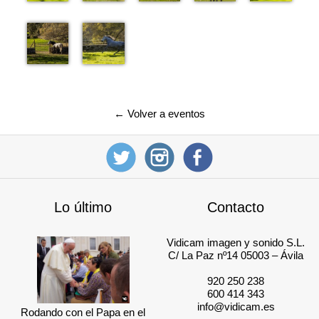
← Volver a eventos
Lo último
Contacto
Vidicam imagen y sonido S.L.
C/ La Paz nº14 05003 – Ávila
920 250 238
600 414 343
info@vidicam.es
Rodando con el Papa en el