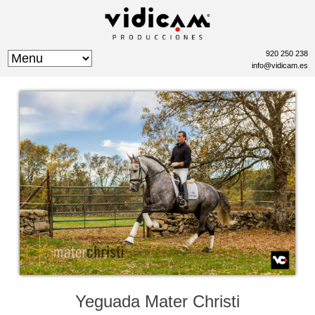
920 250 238
info@vidicam.es
Yeguada Mater Christi