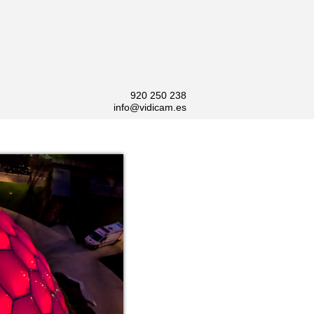
920 250 238
info@vidicam.es