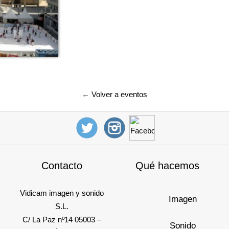
← Volver a eventos
Contacto
Qué hacemos
Vidicam imagen y sonido
Imagen
S.L.
C/ La Paz nº14 05003 –
Sonido