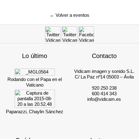
← Volver a eventos
Lo último
Contacto
Vidicam imagen y sonido S.L.
C/ La Paz nº14 05003 – Ávila
Rodando con el Papa en el
Vaticano
920 250 238
600 414 343
info@vidicam.es
Paparazzi, Chaylin Sánchez