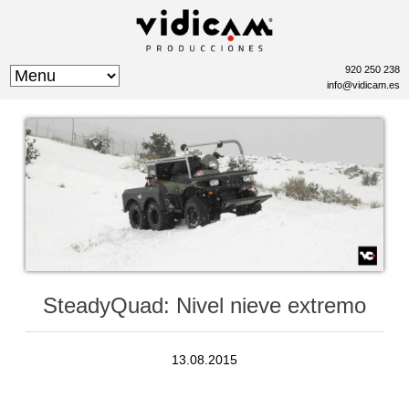
920 250 238
info@vidicam.es
SteadyQuad: Nivel nieve extremo
13.08.2015